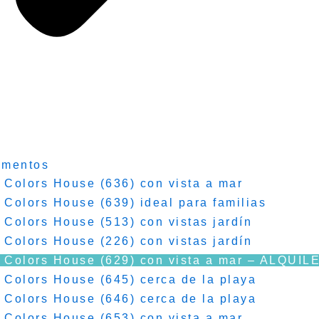
amentos
 Colors House (636) con vista a mar
 Colors House (639) ideal para familias
 Colors House (513) con vistas jardín
 Colors House (226) con vistas jardín
 Colors House (629) con vista a mar – ALQU
 Colors House (645) cerca de la playa
 Colors House (646) cerca de la playa
 Colors House (653) con vista a mar