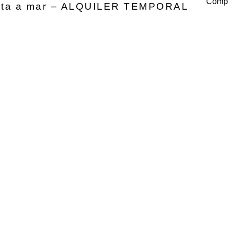
Compa
ista a mar – ALQUILER TEMPORAL