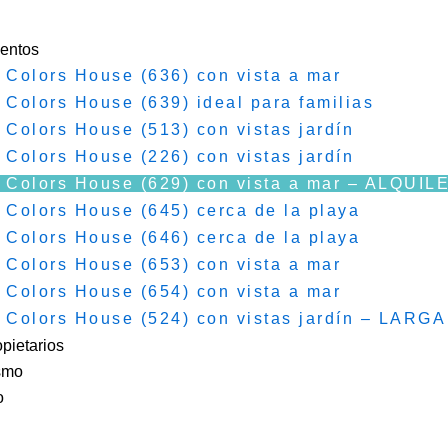
entos
 Colors House (636) con vista a mar
 Colors House (639) ideal para familias
 Colors House (513) con vistas jardín
 Colors House (226) con vistas jardín
 Colors House (629) con vista a mar – ALQU
 Colors House (645) cerca de la playa
 Colors House (646) cerca de la playa
 Colors House (653) con vista a mar
 Colors House (654) con vista a mar
 Colors House (524) con vistas jardín – LA
pietarios
ismo
o