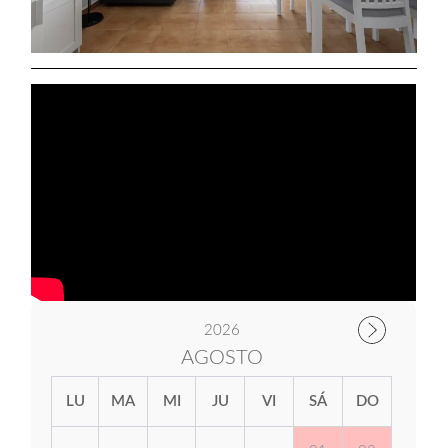
2026
AGOSTO
LU
MA
MI
JU
VI
SÁ
DO