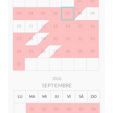
01
02
03
04
05
06
07
08
09
10
11
12
13
14
15
16
17
18
19
20
21
22
23
24
25
26
27
28
29
30
31
2026
SEPTIEMBRE
LU
MA
MI
JU
VI
SÁ
DO
01
02
03
04
05
06