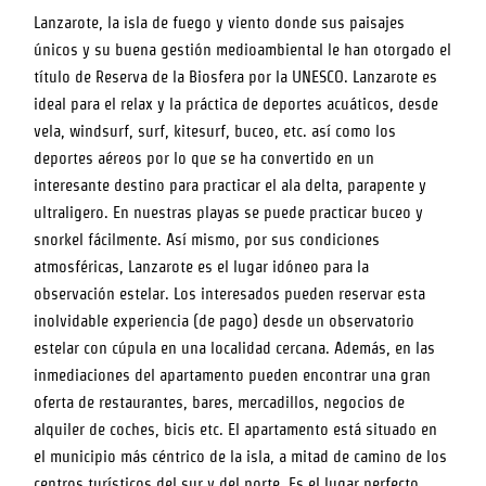
Lanzarote, la isla de fuego y viento donde sus paisajes
únicos y su buena gestión medioambiental le han otorgado el
título de Reserva de la Biosfera por la UNESCO. Lanzarote es
ideal para el relax y la práctica de deportes acuáticos, desde
vela, windsurf, surf, kitesurf, buceo, etc. así como los
deportes aéreos por lo que se ha convertido en un
interesante destino para practicar el ala delta, parapente y
ultraligero. En nuestras playas se puede practicar buceo y
snorkel fácilmente. Así mismo, por sus condiciones
atmosféricas, Lanzarote es el lugar idóneo para la
observación estelar. Los interesados pueden reservar esta
inolvidable experiencia (de pago) desde un observatorio
estelar con cúpula en una localidad cercana. Además, en las
inmediaciones del apartamento pueden encontrar una gran
oferta de restaurantes, bares, mercadillos, negocios de
alquiler de coches, bicis etc. El apartamento está situado en
el municipio más céntrico de la isla, a mitad de camino de los
centros turísticos del sur y del norte. Es el lugar perfecto